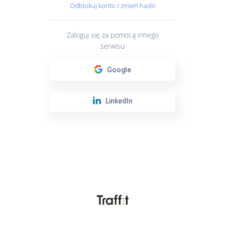
Odblokuj konto / zmień hasło
Zaloguj się za pomocą innego
serwisu
Google
LinkedIn